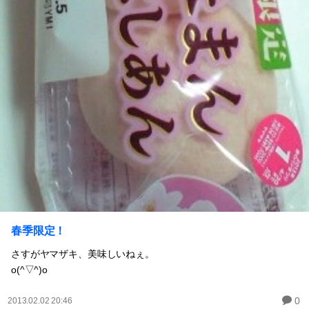
春季限定！
さすがヤマザキ、美味しいねぇ。
o(^▽^)o
0
2013.02.02 20:46