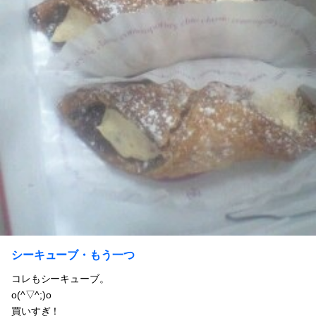
シーキューブ・もう一つ
コレもシーキューブ。
o(^▽^;)o
買いすぎ！