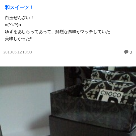
和スイーツ！
白玉ぜんざい！
o(^▽^)o
ゆずをあしらってあって、鮮烈な風味がマッチしていた！
美味しかった!!
0
2013.05.12 13:03