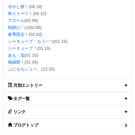
冷やし餅！
(06.18)
和スイーツ！
(05.12)
アズール
(02.09)
桜餅(≧▽≦)
(02.08)
春季限定！
(02.02)
シーキューブ・もう一つ
(01.16)
シーキューブ！
(01.16)
あも・塩
(01.15)
御縁餅！
(01.06)
ふにもちシュー。
(12.20)
月別エントリー
タグ一覧
リンク
ブログトップ