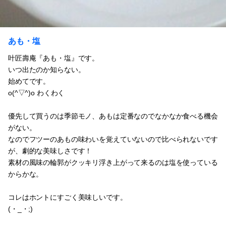
あも・塩
叶匠壽庵『あも・塩』です。
いつ出たのか知らない。
始めてです。
o(^▽^)o わくわく
優先して買うのは季節モノ、あもは定番なのでなかなか食べる機会
がない。
なのでフツーのあもの味わいを覚えていないので比べられないです
が、劇的な美味しさです！
素材の風味の輪郭がクッキリ浮き上がって来るのは塩を使っている
からかな。
コレはホントにすごく美味しいです。
(・_・;)