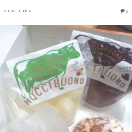
0
2013.01.16 03:14