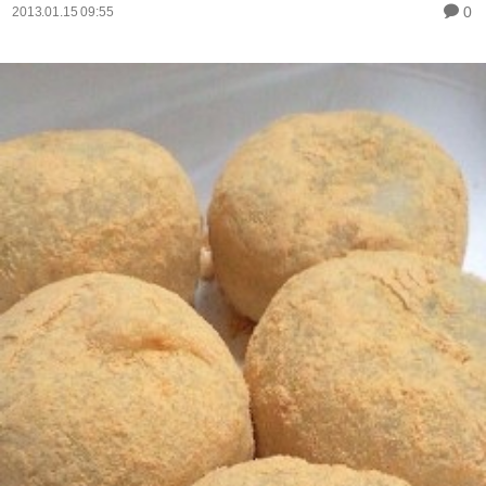
0
2013.01.15 09:55